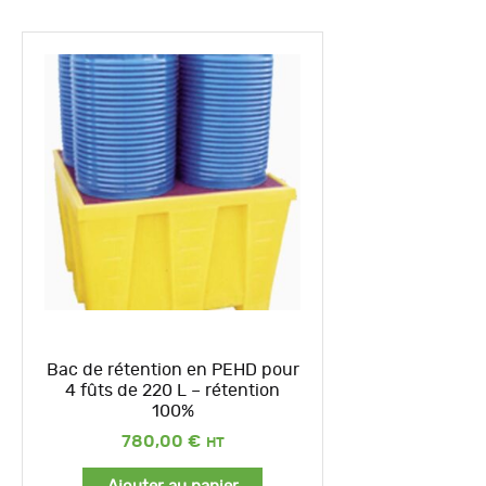
Bac de rétention en PEHD pour
4 fûts de 220 L – rétention
100%
780,00
€