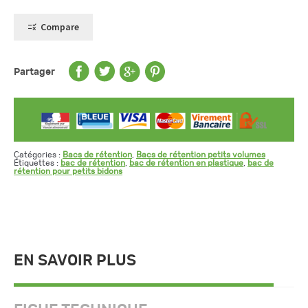
Compare
Partager
Catégories :
Bacs de rétention
,
Bacs de rétention petits volumes
Étiquettes :
bac de rétention
,
bac de rétention en plastique
,
bac de
rétention pour petits bidons
EN SAVOIR PLUS