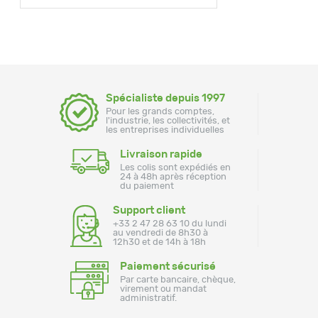
Spécialiste depuis 1997
Pour les grands comptes,
l'industrie, les collectivités, et
les entreprises individuelles
Livraison rapide
Les colis sont expédiés en
24 à 48h après réception
du paiement
Support client
+33 2 47 28 63 10 du lundi
au vendredi de 8h30 à
12h30 et de 14h à 18h
Paiement sécurisé
Par carte bancaire, chèque,
virement ou mandat
administratif.