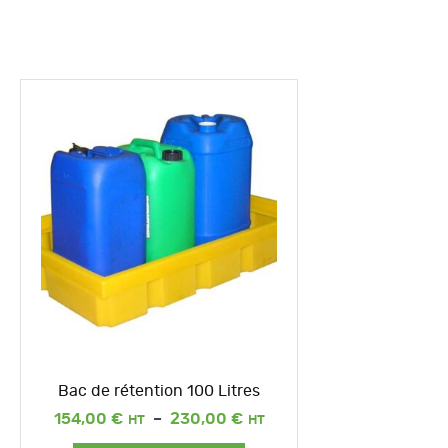
Bac de rétention 100 Litres
Plage
154,00
€
–
230,00
€
de