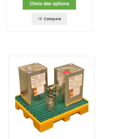
prix :
Choix des options
154,00 €
à
230,00 €
Compare