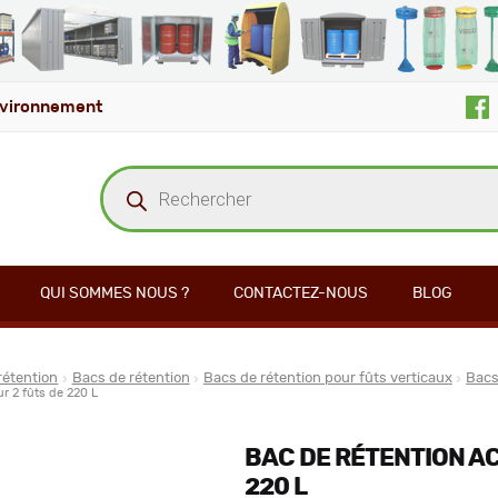
vironnement
Recherche
de
produits
QUI SOMMES NOUS ?
CONTACTEZ-NOUS
BLOG
rétention
Bacs de rétention
Bacs de rétention pour fûts verticaux
Bacs
ur 2 fûts de 220 L
BAC DE RÉTENTION AC
220 L