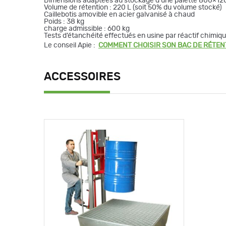
Dimensions adaptées au stockage d’une palette 800×1
Volume de rétention : 220 L (soit 50% du volume stocké)
Caillebotis amovible en acier galvanisé à chaud
Poids : 38 kg
charge admissible : 600 kg
Tests d’étanchéité effectués en usine par réactif chimiqu
Le conseil Apie :
COMMENT CHOISIR SON BAC DE RÉTEN
ACCESSOIRES