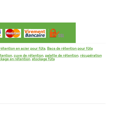
rétention en acier pour fûts
,
Bacs de rétention pour fûts
tention
,
cuve de rétention
,
palette de rétention
,
récupération
ckage en rétention
,
stockage fûts