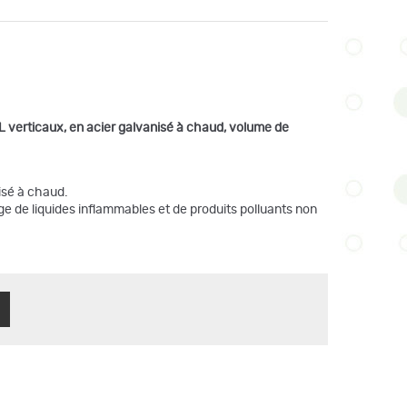
 L verticaux, en acier galvanisé à chaud, volume de
isé à chaud.
e de liquides inflammables et de produits polluants non