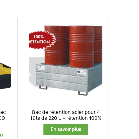
vec
Bac de rétention acier pour 4
CO
fûts de 220 L – rétention 100%
En savoir plus
Plage