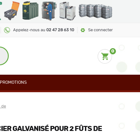
Appelez-nous au
02 47 28 63 10
Se connecter
0
PROMOTIONS
 de
IER GALVANISÉ POUR 2 FÛTS DE