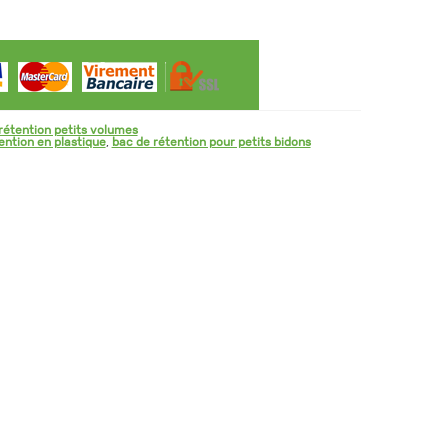
rétention petits volumes
ention en plastique
,
bac de rétention pour petits bidons