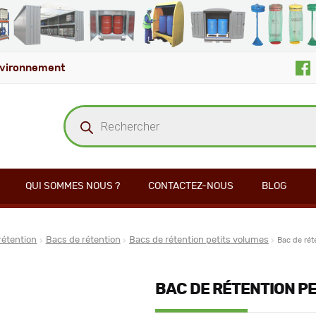
vironnement
Recherche
de
produits
QUI SOMMES NOUS ?
CONTACTEZ-NOUS
BLOG
rétention
Bacs de rétention
Bacs de rétention petits volumes
Bac de rét
BAC DE RÉTENTION PE