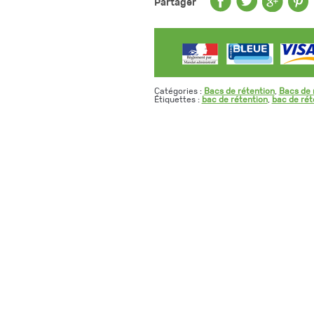
Partager
Catégories :
Bacs de rétention
,
Bacs de 
Étiquettes :
bac de rétention
,
bac de rét