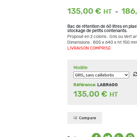
135,00
€
186
–
Bac de rétention de 60 litres en plas
stockage de petits contenants.
Proposé en 2 coloris : Gris ou Vert an
Dimensions : 805 x 640 x ht 150 m
LIVRAISON COMPRISE
Modèle
Référence:
LABR60G
135,00
€
Compare