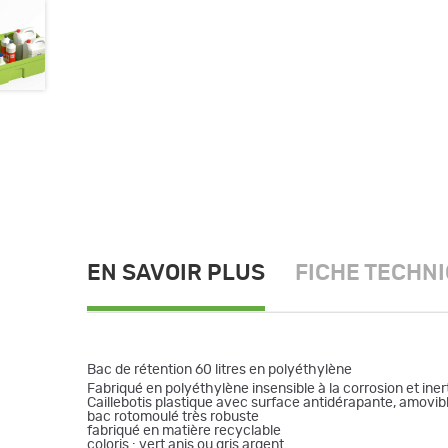
EN SAVOIR PLUS
FICHE TECHN
Bac de rétention 60 litres en polyéthylène
Fabriqué en polyéthylène insensible à la corrosion et in
Caillebotis plastique avec surface antidérapante, amovib
bac rotomoulé très robuste
fabriqué en matière recyclable
coloris : vert anis ou gris argent