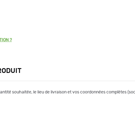
TION ?
RODUIT
uantité souhaitée, le lieu de livraison et vos coordonnées complètes (