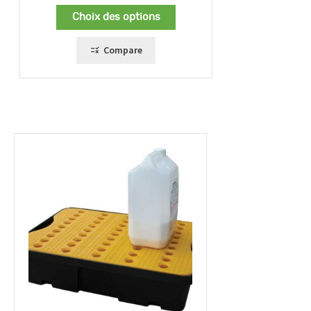
prix :
Choix des options
120,00 €
à
169,00 €
Compare