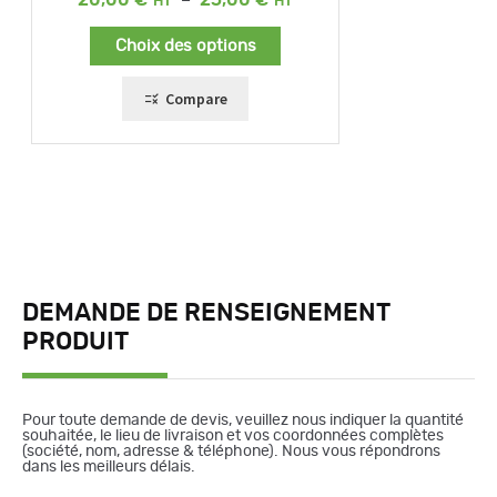
de
prix :
Choix des options
20,00 €
à
25,00 €
Compare
DEMANDE DE RENSEIGNEMENT
PRODUIT
Pour toute demande de devis, veuillez nous indiquer la quantité
souhaitée, le lieu de livraison et vos coordonnées complètes
(société, nom, adresse & téléphone). Nous vous répondrons
dans les meilleurs délais.