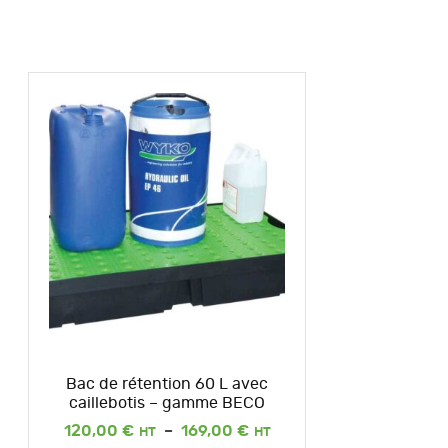
Bac de rétention 60 L avec
caillebotis – gamme BECO
Plage
120,00
€
–
169,00
€
de