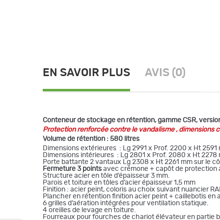
EN SAVOIR PLUS
AVIS (0)
Conteneur de stockage en rétention, gamme CSR, version 
Protection renforcée contre le vandalisme , dimensions 
Volume de rétention : 580 litres
Dimensions extérieures : Lg 2991 x Prof. 2200 x Ht 259
Dimensions intérieures : Lg 2801 x Prof. 2080 x Ht 227
Porte battante 2 vantaux Lg 2308 x Ht 2261 mm sur le c
Fermeture 3 points
avec crémone + capôt de protection 
Structure acier en tôle d’épaisseur 3 mm.
Parois et toiture en tôles d’acier épaisseur 1,5 mm
Finition : acier peint, coloris au choix suivant nuancier RA
Plancher en rétention finition acier peint + caillebotis e
6 grilles d’aération intégrées pour ventilation statique.
4 oreilles de levage en toiture.
Fourreaux pour fourches de chariot élévateur en partie 