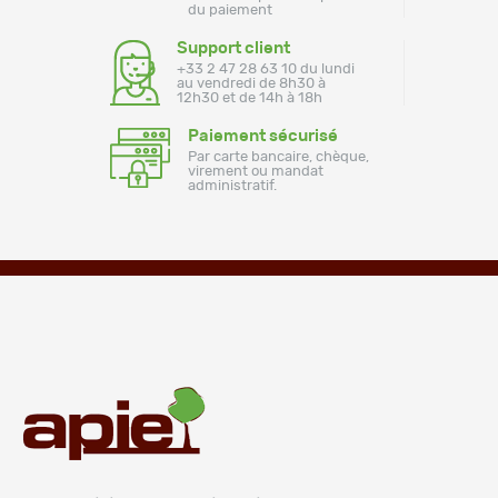
du paiement
Support client
+33 2 47 28 63 10 du lundi
au vendredi de 8h30 à
12h30 et de 14h à 18h
Paiement sécurisé
Par carte bancaire, chèque,
virement ou mandat
administratif.