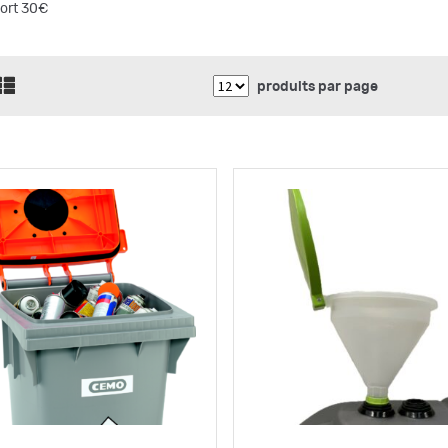
port 30€
produits par page