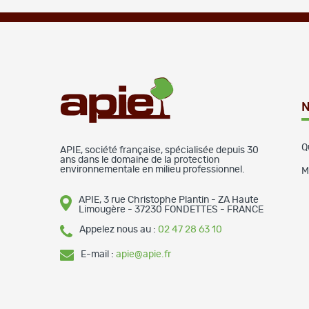
N
Q
APIE, société française, spécialisée depuis 30
ans dans le domaine de la protection
environnementale en milieu professionnel.
M
APIE, 3 rue Christophe Plantin - ZA Haute
Limougère - 37230 FONDETTES - FRANCE
Appelez nous au :
02 47 28 63 10
E-mail :
apie@apie.fr