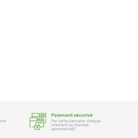
Paiement sécurisé
undi
Par carte bancaire, chèque,
virement ou mandat
administratif.