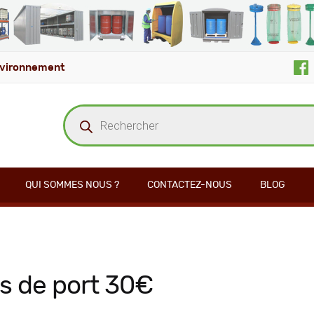
vironnement
Recherche
de
produits
QUI SOMMES NOUS ?
CONTACTEZ-NOUS
BLOG
is de port 30€