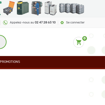
Appelez-nous au
02 47 28 63 10
Se connecter
0
PROMOTIONS