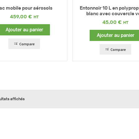
ac mobile pour aérosols
Entonnoir 10 L en polypro
blanc avec couvercle v
459,00
€
45,00
€
Ajouter au panier
Ajouter au panier
Compare
Compare
ultats affichés