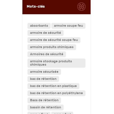
Mots-clés
absorbants
armoire coupe feu
armoire de sécurité
armoire de sécurité coupe feu
armoire produits chimiques
Armoires de sécurité
armoire stockage produits
chimiques
armoire sécurisée
bac de rétention
bac de rétention en plastique
bac de rétention en polyéthylene
Bacs de rétention
bassin de rétention