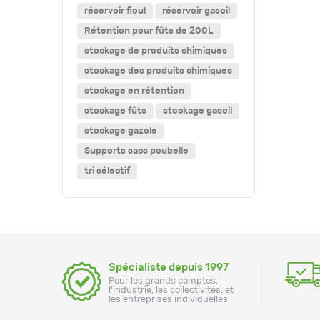
réservoir fioul
réservoir gasoil
Rétention pour fûts de 200L
stockage de produits chimiques
stockage des produits chimiques
stockage en rétention
stockage fûts
stockage gasoil
stockage gazole
Supports sacs poubelle
tri sélectif
Spécialiste depuis 1997
Pour les grands comptes,
l'industrie, les collectivités, et
les entreprises individuelles