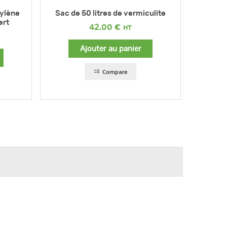
pylène
Sac de 50 litres de vermiculite
ert
42,00
€
Ajouter au panier
Compare