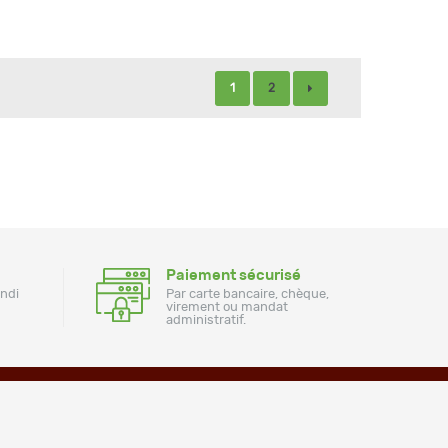
1
2
Paiement sécurisé
undi
Par carte bancaire, chèque,
virement ou mandat
administratif.