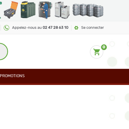
Appelez-nous au
02 47 28 63 10
Se connecter
0
PROMOTIONS