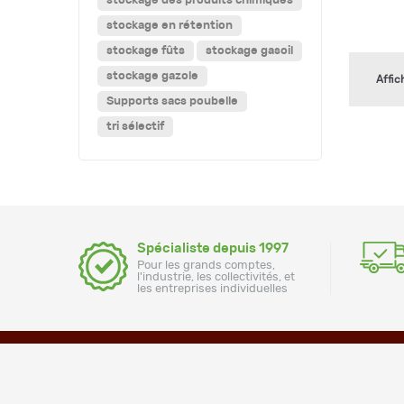
stockage des produits chimiques
stockage en rétention
stockage fûts
stockage gasoil
stockage gazole
Affic
Supports sacs poubelle
tri sélectif
Spécialiste depuis 1997
Pour les grands comptes,
l'industrie, les collectivités, et
les entreprises individuelles