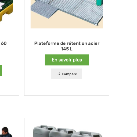
 60
Plateforme de rétention acier
145 L
En savoir plus
Compare