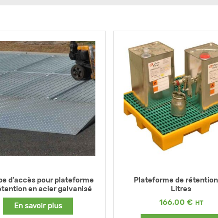
e d’accès pour plateforme
Plateforme de rétention
étention en acier galvanisé
Litres
166,00
€
En savoir plus