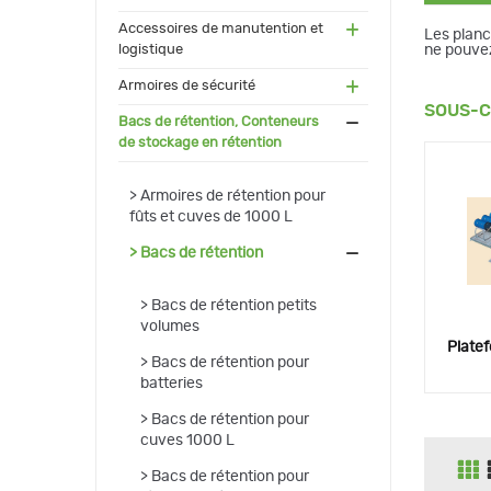
(55)
Accessoires de manutention et
Les planc
ne pouvez
logistique
(91)
Armoires de sécurité
SOUS-C
(171
Bacs de rétention, Conteneurs
)
de stockage en rétention
(17)
Armoires de rétention pour
fûts et cuves de 1000 L
(118
Bacs de rétention
)
(27)
Bacs de rétention petits
volumes
Platef
(4)
Bacs de rétention pour
batteries
(21)
Bacs de rétention pour
cuves 1000 L
(14)
Bacs de rétention pour