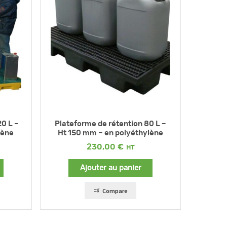
20 L –
Plateforme de rétention 80 L –
lène
Ht 150 mm – en polyéthylène
230,00
€
Ajouter au panier
Compare