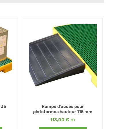
 35
Rampe d’accès pour
plateformes hauteur 115 mm
113,00
€