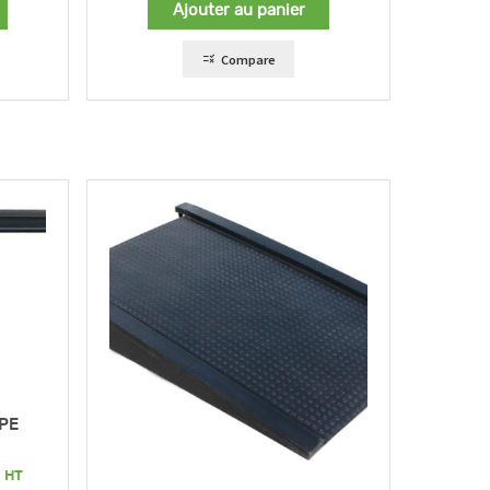
Ajouter au panier
Compare
 PE
Plage