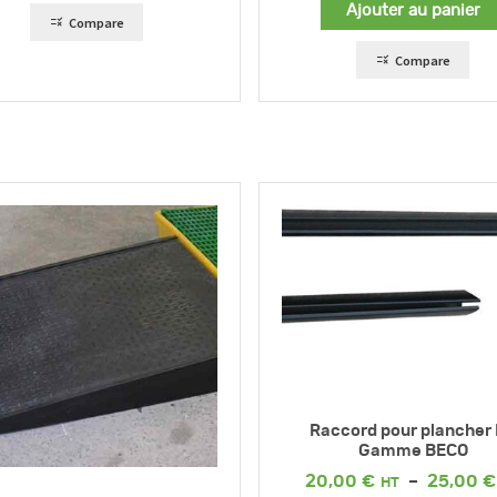
Ajouter au panier
Compare
Compare
Raccord pour plancher
Gamme BECO
20,00
€
–
25,00
€