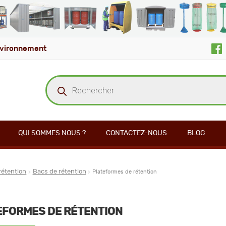
vironnement
Recherche
de
produits
QUI SOMMES NOUS ?
CONTACTEZ-NOUS
BLOG
rétention
Bacs de rétention
Plateformes de rétention
EFORMES DE RÉTENTION