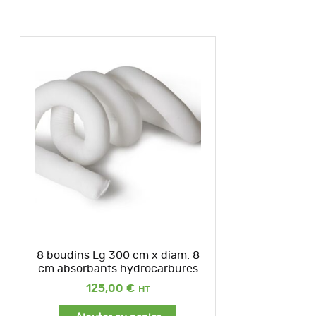
8 boudins Lg 300 cm x diam. 8
cm absorbants hydrocarbures
125,00
€