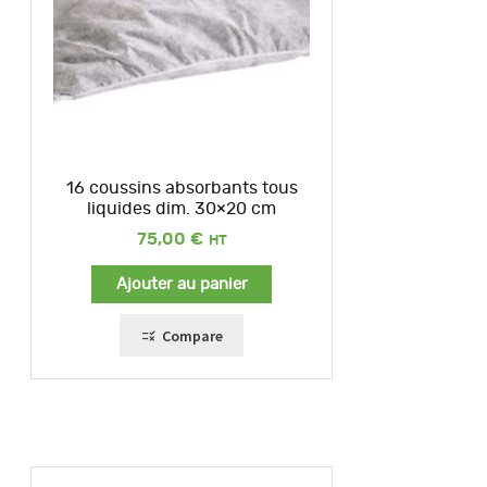
16 coussins absorbants tous
liquides dim. 30×20 cm
75,00
€
Ajouter au panier
Compare