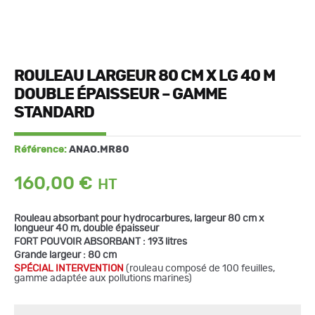
ROULEAU LARGEUR 80 CM X LG 40 M
DOUBLE ÉPAISSEUR – GAMME
STANDARD
Référence:
ANAO.MR80
160,00
€
Rouleau absorbant pour hydrocarbures, largeur 80 cm x
longueur 40 m, double épaisseur
FORT POUVOIR ABSORBANT : 193 litres
Grande largeur : 80 cm
S
PÉCIAL INTERVENTION
(rouleau composé de 100 feuilles,
gamme adaptée aux pollutions marines)