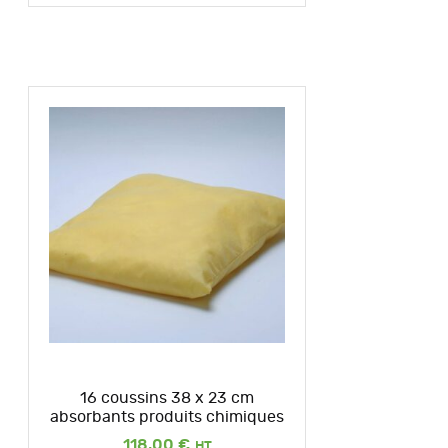
16 coussins 38 x 23 cm
absorbants produits chimiques
118,00
€