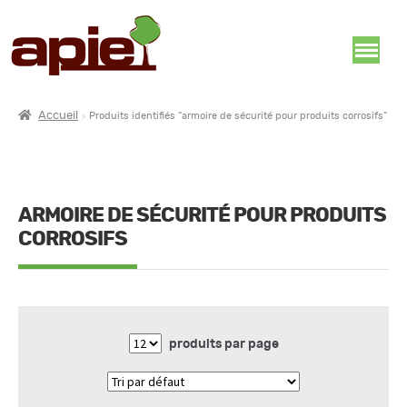
Accueil
Produits identifiés “armoire de sécurité pour produits corrosifs”
ARMOIRE DE SÉCURITÉ POUR PRODUITS
CORROSIFS
produits par page