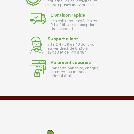
l'industrie, les collectivités, et
les entreprises individuelles
Livraison rapide
Les colis sont expédiés en
24 à 48h après réception
du paiement
Support client
+33 2 47 28 63 10 du lundi
au vendredi de 8h30 à
12h30 et de 14h à 18h
Paiement sécurisé
Par carte bancaire, chèque,
virement ou mandat
administratif.